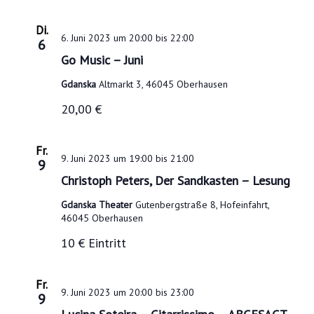
Di.
6. Juni 2023 um 20:00
bis
22:00
6
Go Music – Juni
Gdanska
Altmarkt 3, 46045 Oberhausen
20,00 €
Fr.
9. Juni 2023 um 19:00
bis
21:00
9
Christoph Peters, Der Sandkasten – Lesung
Gdanska Theater
Gutenbergstraße 8, Hofeinfahrt,
46045 Oberhausen
10 € Eintritt
Fr.
9. Juni 2023 um 20:00
bis
23:00
9