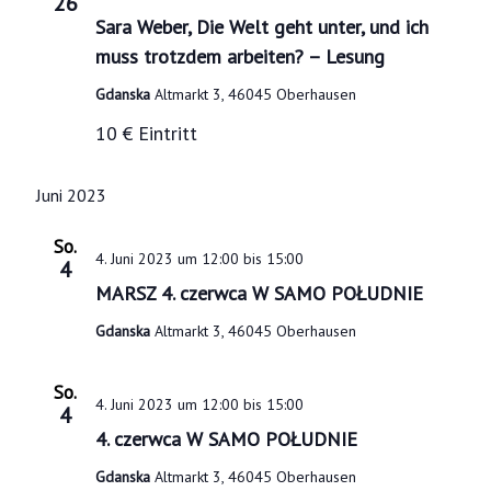
26
Sara Weber, Die Welt geht unter, und ich
muss trotzdem arbeiten? – Lesung
Gdanska
Altmarkt 3, 46045 Oberhausen
10 € Eintritt
Juni 2023
So.
4. Juni 2023 um 12:00
bis
15:00
4
MARSZ 4. czerwca W SAMO POŁUDNIE
Gdanska
Altmarkt 3, 46045 Oberhausen
So.
4. Juni 2023 um 12:00
bis
15:00
4
4. czerwca W SAMO POŁUDNIE
Gdanska
Altmarkt 3, 46045 Oberhausen