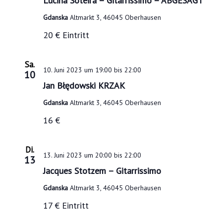
Lucina Soteira – Gitarrissimo – ABGESAGT
Gdanska
Altmarkt 3, 46045 Oberhausen
20 € Eintritt
Sa.
10. Juni 2023 um 19:00
bis
22:00
10
Jan Błędowski KRZAK
Gdanska
Altmarkt 3, 46045 Oberhausen
16 €
Di.
13. Juni 2023 um 20:00
bis
22:00
13
Jacques Stotzem – Gitarrissimo
Gdanska
Altmarkt 3, 46045 Oberhausen
17 € Eintritt