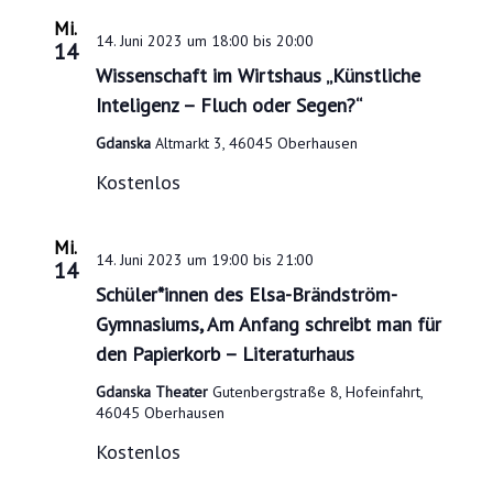
Mi.
14. Juni 2023 um 18:00
bis
20:00
14
Wissenschaft im Wirtshaus „Künstliche
Inteligenz – Fluch oder Segen?“
Gdanska
Altmarkt 3, 46045 Oberhausen
Kostenlos
Mi.
14. Juni 2023 um 19:00
bis
21:00
14
Schüler*innen des Elsa-Brändström-
Gymnasiums, Am Anfang schreibt man für
den Papierkorb – Literaturhaus
Gdanska Theater
Gutenbergstraße 8, Hofeinfahrt,
46045 Oberhausen
Kostenlos