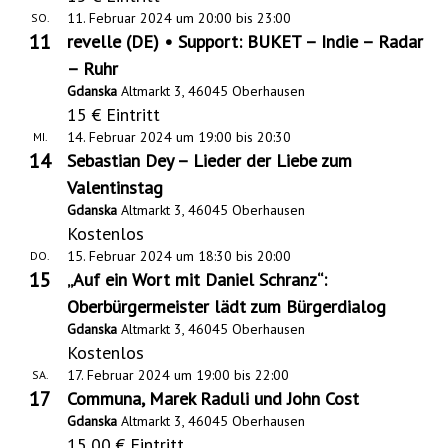
11. Februar 2024 um 20:00
bis
23:00
SO.
11
revelle (DE) • Support: BUKET – Indie – Radar
– Ruhr
Gdanska
Altmarkt 3, 46045 Oberhausen
15 € Eintritt
14. Februar 2024 um 19:00
bis
20:30
MI.
14
Sebastian Dey – Lieder der Liebe zum
Valentinstag
Gdanska
Altmarkt 3, 46045 Oberhausen
Kostenlos
15. Februar 2024 um 18:30
bis
20:00
DO.
15
„Auf ein Wort mit Daniel Schranz“:
Oberbürgermeister lädt zum Bürgerdialog
Gdanska
Altmarkt 3, 46045 Oberhausen
Kostenlos
17. Februar 2024 um 19:00
bis
22:00
SA.
17
Communa, Marek Raduli und John Cost
Gdanska
Altmarkt 3, 46045 Oberhausen
15,00 € Eintritt