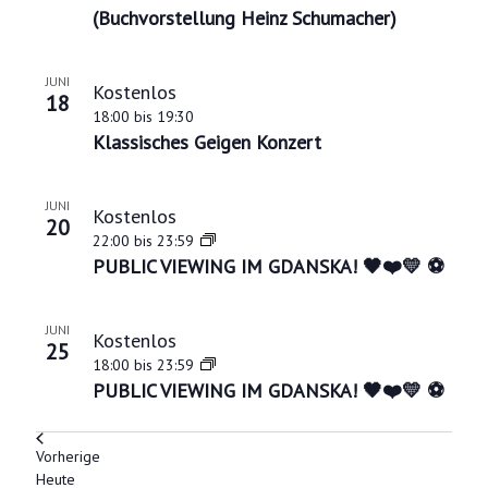
(Buchvorstellung Heinz Schumacher)
JUNI
Kostenlos
18
18:00
bis
19:30
Klassisches Geigen Konzert
JUNI
Kostenlos
20
22:00
bis
23:59
PUBLIC VIEWING IM GDANSKA! 🖤❤️💛 ⚽
JUNI
Kostenlos
25
18:00
bis
23:59
PUBLIC VIEWING IM GDANSKA! 🖤❤️💛 ⚽
Veranstaltungen
Vorherige
Heute