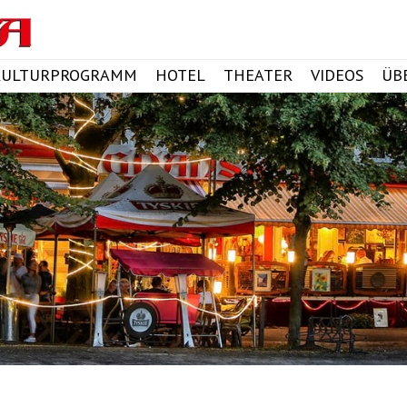
KULTURPROGRAMM
HOTEL
THEATER
VIDEOS
ÜB